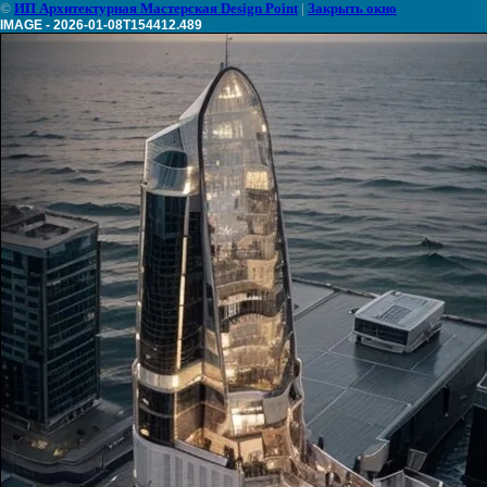
©
ИП Архитектурная Мастерская Design Point
|
Закрыть окно
IMAGE - 2026-01-08T154412.489