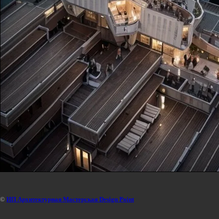
©
ИП Архитектурная Мастерская Design Point