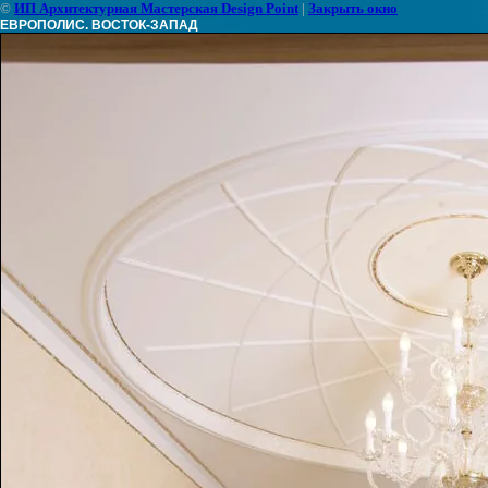
©
ИП Архитектурная Мастерская Design Point
|
Закрыть окно
ЕВРОПОЛИС. ВОСТОК-ЗАПАД