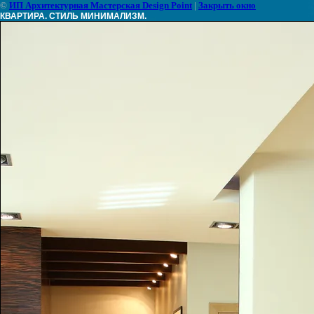
©
ИП Архитектурная Мастерская Design Point
|
Закрыть окно
КВАРТИРА. СТИЛЬ МИНИМАЛИЗМ.