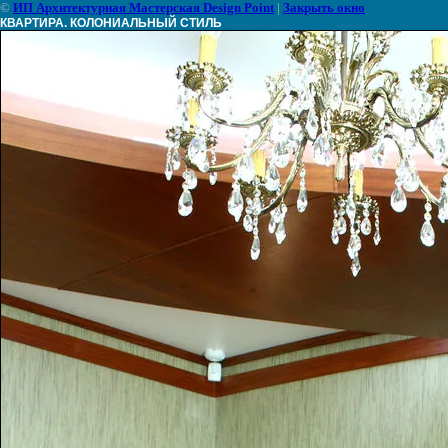
©
ИП Архитектурная Мастерская Design Point
|
Закрыть окно
КВАРТИРА. КОЛОНИАЛЬНЫЙ СТИЛЬ